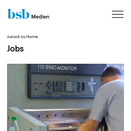
zurück zu
Home
Jobs