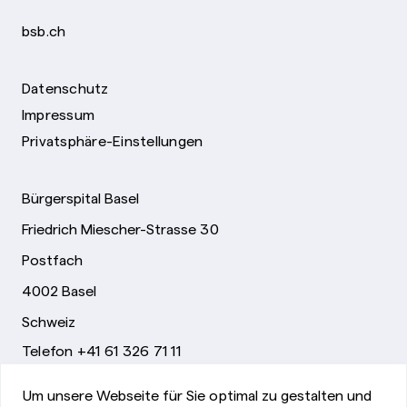
bsb.ch
Datenschutz
Impressum
Privatsphäre-Einstellungen
Bürgerspital Basel
Friedrich Miescher-Strasse 30
Postfach
4002 Basel
Schweiz
Telefon +41 61 326 71 11
info@bsb.ch
Um unsere Webseite für Sie optimal zu gestalten und