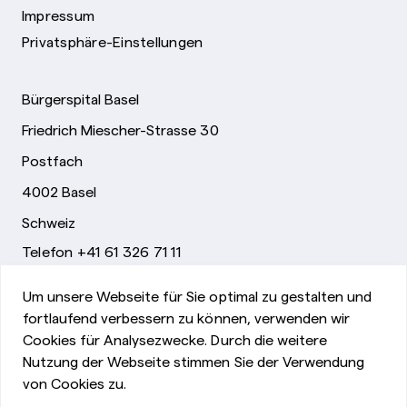
Impressum
Privatsphäre-Einstellungen
Bürgerspital Basel
Friedrich Miescher-Strasse 30
Postfach
4002 Basel
Schweiz
Telefon +41 61 326 71 11
info@bsb.ch
Um unsere Webseite für Sie optimal zu gestalten und
fortlaufend verbessern zu können, verwenden wir
Cookies für Analysezwecke. Durch die weitere
Nutzung der Webseite stimmen Sie der Verwendung
Impressum
von Cookies zu.
©Bürgerspital Basel