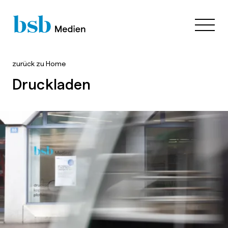
zurück zu
Home
Druckladen